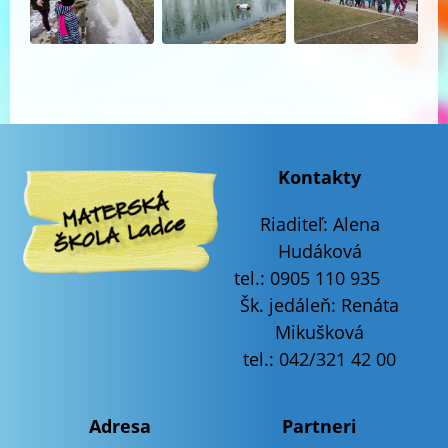
Kontakty
Riaditeľ:
Alena
Hudáková
tel.: 0905 110 935
Šk. jedáleň: Renáta
Mikušková
tel.: 042/321 42 00
Adresa
Partneri