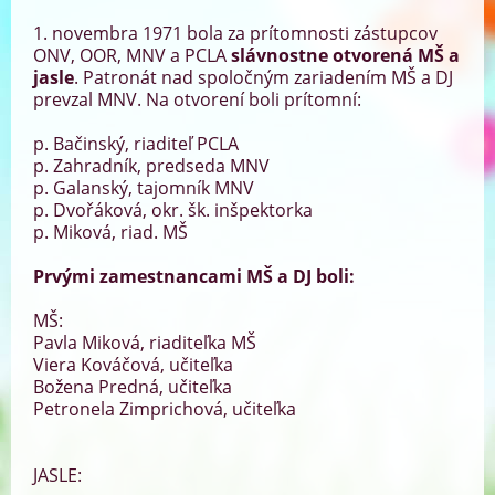
1. novembra 1971 bola za prítomnosti zástupcov
ONV, OOR, MNV a PCLA
slávnostne otvorená MŠ a
jasle
. Patronát nad spoločným zariadením MŠ a DJ
prevzal MNV. Na otvorení boli prítomní:
p. Bačinský, riaditeľ PCLA
p. Zahradník, predseda MNV
p. Galanský, tajomník MNV
p. Dvořáková, okr. šk. inšpektorka
p. Miková, riad. MŠ
Prvými zamestnancami MŠ a DJ boli:
MŠ:
Pavla Miková, riaditeľka MŠ
Viera Kováčová, učiteľka
Božena Predná, učiteľka
Petronela Zimprichová, učiteľka
JASLE: