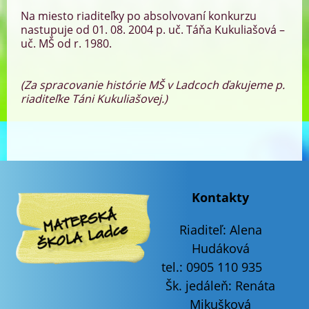
Na miesto riaditeľky po absolvovaní konkurzu
nastupuje od 01. 08. 2004 p. uč. Táňa Kukuliašová –
uč. MŠ od r. 1980.
(Za spracovanie histórie MŠ v Ladcoch ďakujeme p.
riaditeľke Táni Kukuliašovej.)
Kontakty
Riaditeľ:
Alena
Hudáková
tel.: 0905 110 935
Šk. jedáleň: Renáta
Mikušková