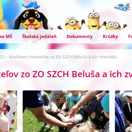
ka MŠ
Školská jedáleň
Dokumenty
Krúžky
F
022
Návšteva chovateľov zo ZO SZCH Beluša a ich zvieratká
>
eľov zo ZO SZCH Beluša a ich z