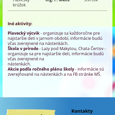
krúžok
Iné aktivity:
Plavecký výcvik
- organizuje sa každoročne pre
najstaršie deti v jarnom období, informácie budú
včas zverejnené na nástenkách.
Škola v prírode
- Lazy pod Makytou, Chata Čertov -
organizuje sa pre najstaršie deti, informácie budú
včas zverejnené na
nástenkách.
Akcie podľa ročného plánu školy
- informácie sú
zverejňované na nástenkách a na FB stránke MŠ.
Kontakty