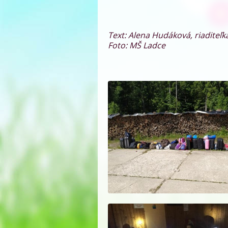
Text: Alena Hudáková, riaditeľ
Foto: MŠ Ladce