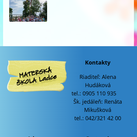
Kontakty
Riaditeľ:
Alena
Hudáková
tel.: 0905 110 935
Šk. jedáleň: Renáta
Mikušková
tel.: 042/321 42 00