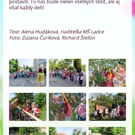
postavili. Tu nás bude nielen všetkých tešiť, ale aj
vítať každý deň!
Text: Alena Hudáková, riaditeľka MŠ Ladce
Foto: Zuzana Čuríková, Richard Štefún