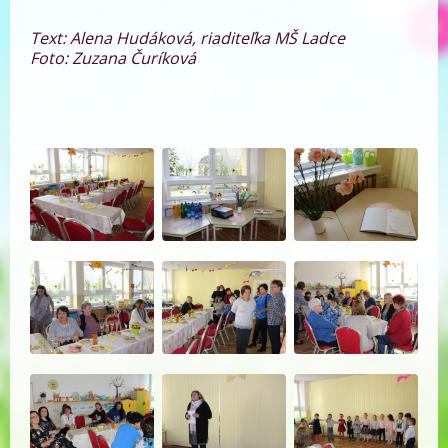
Text: Alena Hudáková, riaditeľka MŠ Ladce
Foto: Zuzana Čuríková