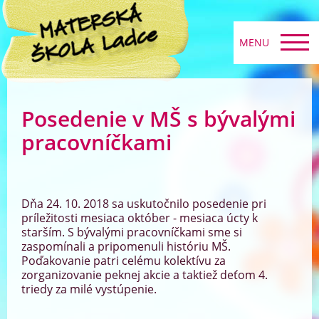
MENU
Posedenie v MŠ s bývalými
pracovníčkami
Dňa 24. 10. 2018 sa uskutočnilo posedenie pri
príležitosti mesiaca október - mesiaca úcty k
starším. S bývalými pracovníčkami sme si
zaspomínali a pripomenuli históriu MŠ.
Poďakovanie patri celému kolektívu za
zorganizovanie peknej akcie a taktiež deťom 4.
triedy za milé vystúpenie.