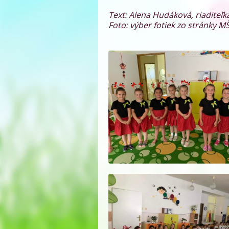
Text: Alena Hudáková, riaditeľ
Foto: výber fotiek zo stránky M