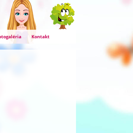
otogaléria
Kontakt