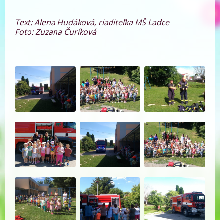
Text: Alena Hudáková, riaditeľka MŠ Ladce
Foto: Zuzana Čuríková